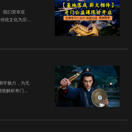
。我们荣幸宣
秀传统文化为宗
核心领域的学习
测学魅力，为无
细致解析奇门遁
键要素 v 日干