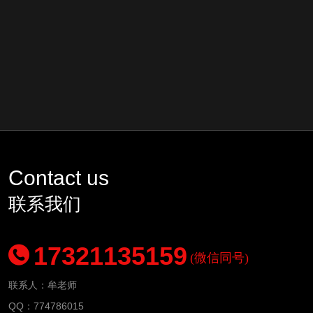
Contact us
联系我们
17321135159
(微信同号)
联系人：牟老师
QQ：774786015