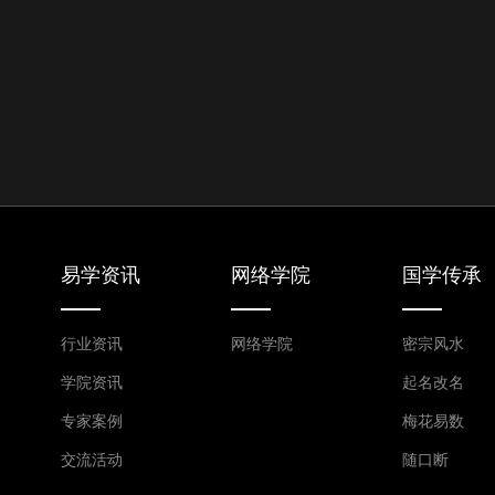
易学资讯
网络学院
国学传承
行业资讯
网络学院
密宗风水
学院资讯
起名改名
专家案例
梅花易数
交流活动
随口断