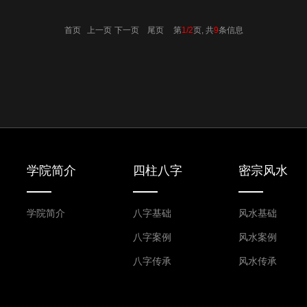
首页 上一页
下一页
尾页
第
1/2
页, 共
9
条信息
学院简介
四柱八字
密宗风水
学院简介
八字基础
风水基础
八字案例
风水案例
八字传承
风水传承