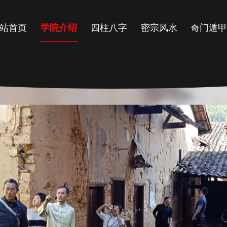
站首页
学院介绍
四柱八字
密宗风水
奇门遁