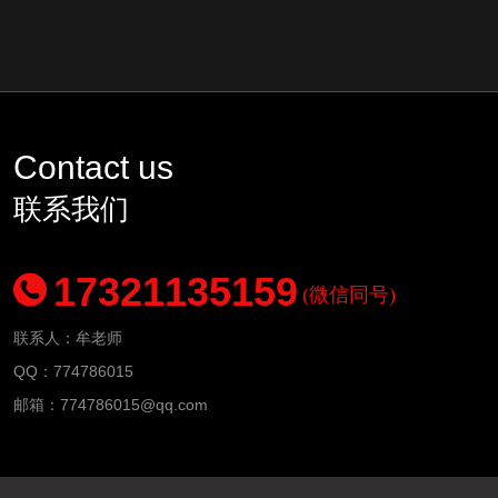
Contact us
联系我们
17321135159
(微信同号)
联系人：牟老师
QQ：774786015
邮箱：
774786015
@qq.com