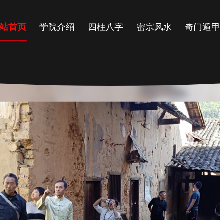
站首页
学院介绍
四柱八字
密宗风水
奇门遁