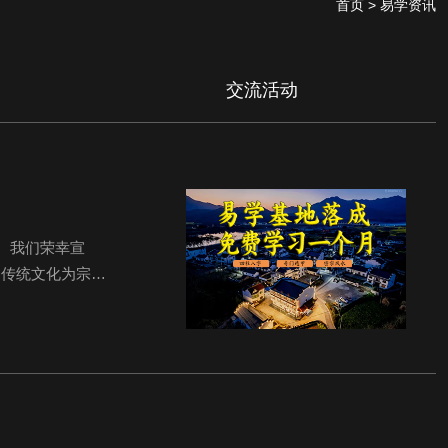
首页
> 易学资讯
交流活动
。我们荣幸宣
秀传统文化为宗
核心领域的学习