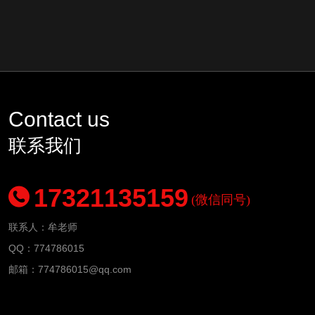
Contact us
联系我们
17321135159
(微信同号)
联系人：牟老师
QQ：774786015
邮箱：
774786015
@qq.com