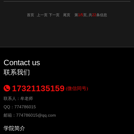
首页 上一页
下一页
尾页
第
1/5
页, 共
22
条信息
Contact us
联系我们
17321135159
(微信同号)
联系人：牟老师
QQ：774786015
邮箱：
774786015
@qq.com
学院简介