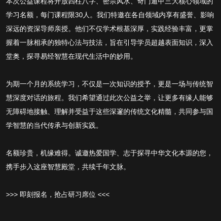
本次公益课程将开放四柱八字、密宗风水、奇门遁甲三大核心领域的
学习名额，每门课程限30人。我们特邀在各自领域内享有盛誉、影响
深远的资深导师亲授。他们不仅学术根基深厚，实践经验丰富，更掌
握着一脉相承的独特心法与技法，旨在引导学员超越表面知识，深入
堂奥，探寻易经智慧在现代生活中的妙用。
为期一个月的系统学习，不仅是一次知识的授予，更是一场与传统智
慧深度对话的旅程。我们希望通过此次公益之举，让更多有缘人能够
无障碍地接触、理解并受益于这些深邃的传统文化精髓，共同参与国
学智慧的当代传承与创新实践。
名额珍贵，机缘难得。诚邀热爱国学、志于探寻中华文化本源的您，
携手步入这座智慧殿堂，共续千年文脉。
>>> 即刻报名，抢占研习席位 <<<