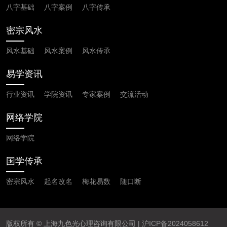
八字基础
八字案例
八字传承
密宗风水
风水基础
风水案例
风水传承
易学资讯
行业资讯
学院资讯
专家案例
交流活动
网络学院
网络学院
国学传承
密宗风水
起名改名
梅花易数
随口断
版权所有 © 上海九色光心理咨询有限公司 |
沪ICP备2024058612