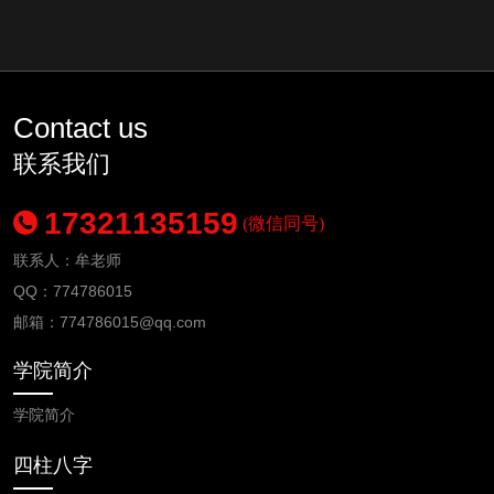
Contact us
联系我们
17321135159
(微信同号)
联系人：牟老师
QQ：774786015
邮箱：
774786015
@qq.com
学院简介
学院简介
四柱八字